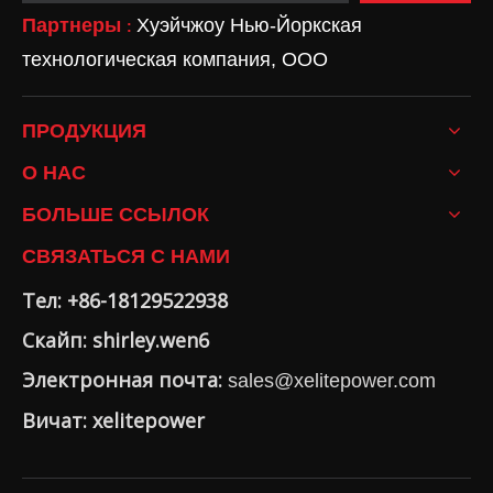
Партнеры
Хуэйчжоу Нью-Йоркская
:
технологическая компания, ООО
ПРОДУКЦИЯ
О НАС
БОЛЬШЕ ССЫЛОК
СВЯЗАТЬСЯ С НАМИ
Тел: +86-18129522938
Скайп: shirley.wen6
Электронная почта:
sales@xelitepower.com
Вичат: xelitepower