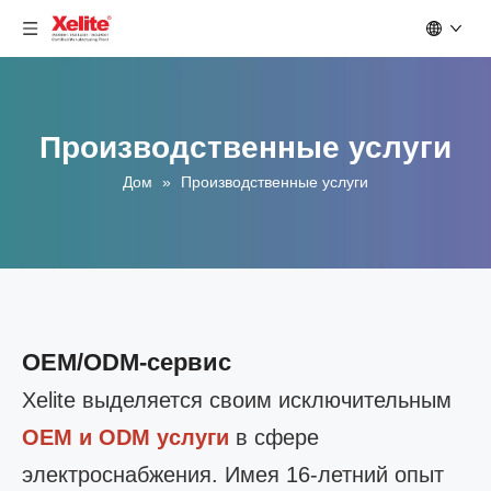
Производственные услуги
Дом
»
Производственные услуги
OEM/ODM-сервис
Xelite выделяется своим исключительным
OEM и ODM услуги
в сфере
электроснабжения. Имея 16-летний опыт