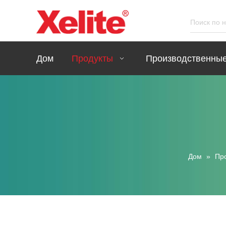
Дом
Продукты
Производственные
Дом
»
Пр