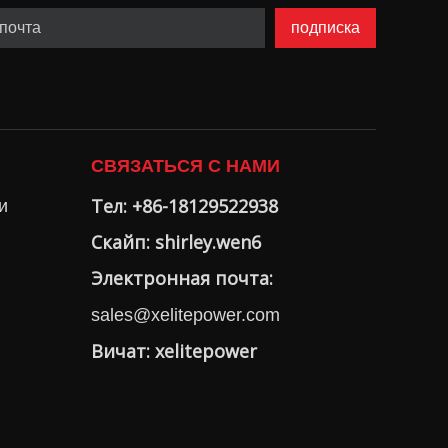
подписка
СВЯЗАТЬСЯ С НАМИ
Тел: +86-18129522938
и
Скайп: shirley.wen6
Электронная почта:
sales@xelitepower.com
Вичат: xelitepower