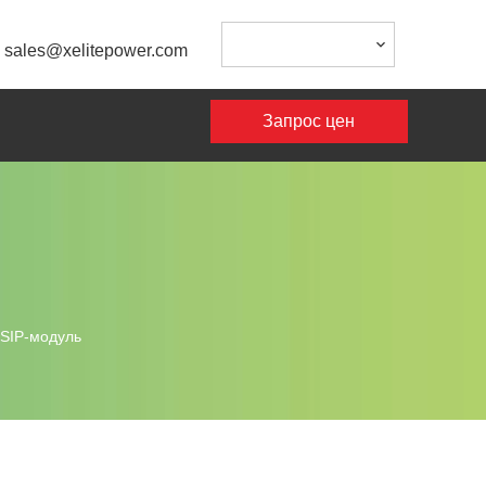
:
sales@xelitepower.com
Запрос цен
/SIP-модуль