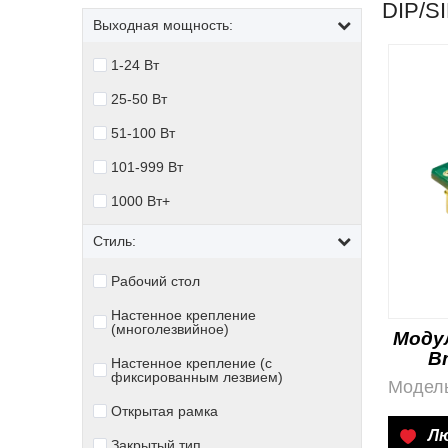
DIP/S
Выходная мощность:
1-24 Вт
25-50 Вт
51-100 Вт
101-999 Вт
1000 Вт+
Стиль:
Рабочий стол
Настенное крепление
(многолезвийное)
Моду
В
Настенное крепление (с
фиксированным лезвием)
Модель
по
Открытая рамка
Л
Закрытый тип