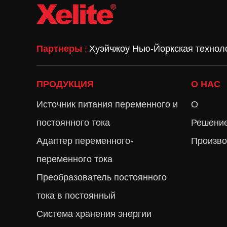
Партнеры
Хуэйчжоу Нью-Йоркская технол
:
ПРОДУКЦИЯ
О НАС
Источник питания переменного и
О
постоянного тока
Решени
Адаптер переменного-
Произво
переменного тока
Преобразователь постоянного
тока в постоянный
Система хранения энергии