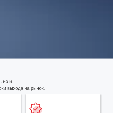
, но и
ки выхода на рынок.