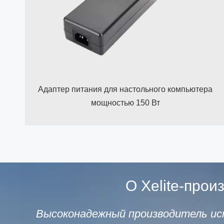
Адаптер питания для настольного компьютера
мощностью 150 Вт
О Xelite-про
Высоконадежный производитель ис