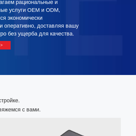
стройке.
вяжемся с вами.