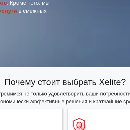
ров
. Кроме того, мы
услуги
в смежных
Почему стоит выбрать Xelite?
ремимся не только удовлетворить ваши потребности
кономически эффективные решения и кратчайшие сро