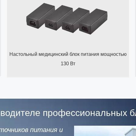
Настольный медицинский блок питания мощностью
130 Вт
изводителе профессиональных б
точников питания и