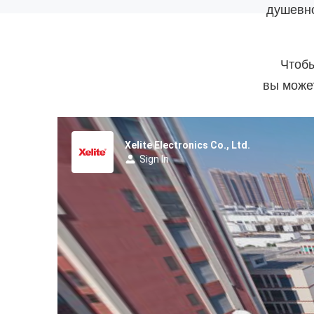
душевно
Чтобы
вы може