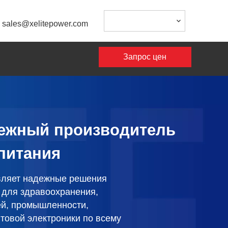
:
sales@xelitepower.com
Запрос цен