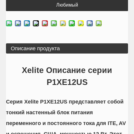
Любимый
Описание продукта
Xelite Описание серии
P1XE12US
Серия Xelite P1XE12US представляет собой
тонкий настенный блок питания
переменного и постоянного тока для ITE, AV