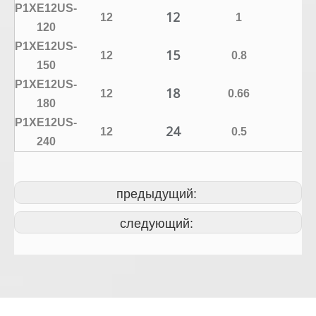
P1XE12US-
12
12
1
±
120
P1XE12US-
15
12
0.8
±
150
P1XE12US-
18
12
0.66
±
180
P1XE12US-
24
12
0.5
±
240
предыдущий:
следующий: