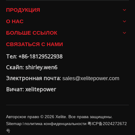
ПРОДУКЦИЯ
О НАС
БОЛЬШЕ ССЫЛОК
СВЯЗАТЬСЯ С НАМИ
Тел: +86-18129522938
Скайп: shirley.wen6
Электронная почта:
sales@xelitepower.com
Вичат: xelitepower
Авторское право ©
2026
Xelite. Все права защищены.
Sitemap
политика конфиденциальности
粤ICP备2024272672
I
号