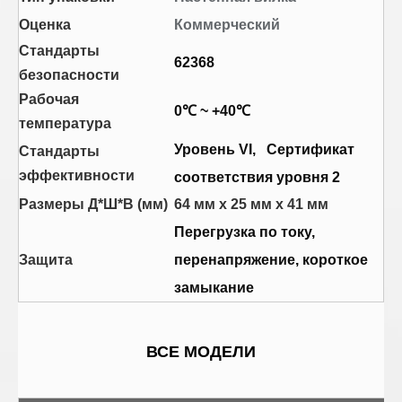
Оценка
Коммерческий
Стандарты
62368
безопасности
Рабочая
0℃ ~ +40℃
температура
Уровень VI, Сертификат
Стандарты
эффективности
соответствия уровня 2
Размеры Д*Ш*В (мм)
64 мм х 25 мм х 41 мм
Перегрузка по току,
Защита
перенапряжение, короткое
замыкание
ВСЕ МОДЕЛИ